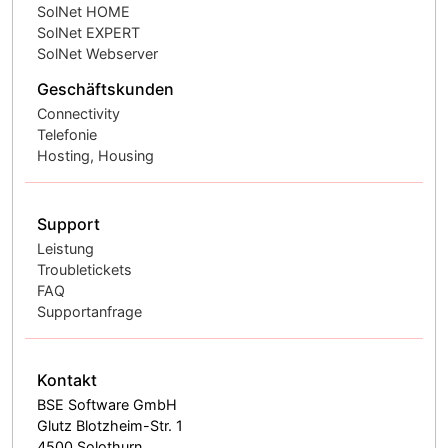
SolNet HOME
SolNet EXPERT
SolNet Webserver
Geschäftskunden
Connectivity
Telefonie
Hosting, Housing
Support
Leistung
Troubletickets
FAQ
Supportanfrage
Kontakt
BSE Software GmbH
Glutz Blotzheim-Str. 1
4500 Solothurn