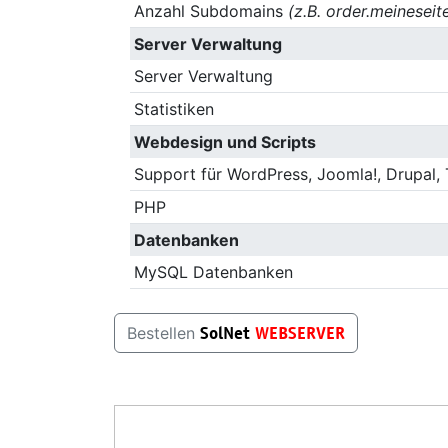
Anzahl Subdomains
(z.B. order.meineseit
Server Verwaltung
Server Verwaltung
Statistiken
Webdesign und Scripts
Support für WordPress, Joomla!, Drupal,
PHP
Datenbanken
MySQL Datenbanken
SolNet
WEBSERVER
Bestellen