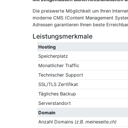
Die preiswerte Möglichkeit um Ihren Internet
moderne CMS (Content Management Systeme)
Adressen garantieren Ihnen beste Erreichbark
Leistungsmerkmale
Hosting
Speicherplatz
Monatlicher Traffic
Technischer Support
SSL/TLS Zertifikat
Tägliches Backup
Serverstandort
Domain
Anzahl Domains
(z.B. meineseite.ch)