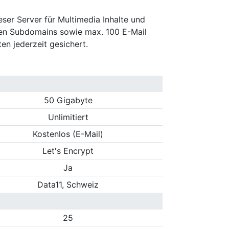
ieser Server für Multimedia Inhalte und
en Subdomains sowie max. 100 E-Mail
en jederzeit gesichert.
50 Gigabyte
Unlimitiert
Kostenlos (E-Mail)
Let's Encrypt
Ja
Data11, Schweiz
25