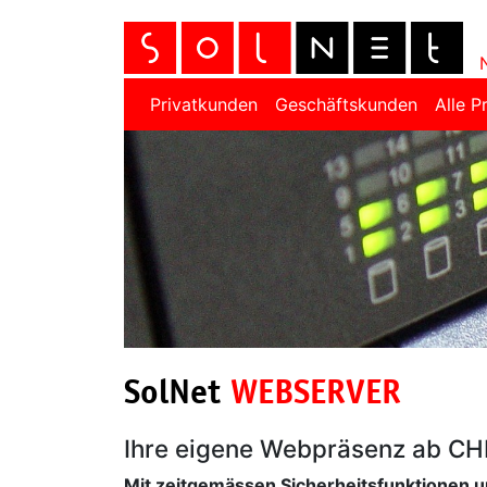
Privatkunden
Geschäftskunden
Alle P
SolNet
WEBSERVER
Ihre eigene Webpräsenz ab CH
Mit zeitgemässen Sicherheitsfunktionen 