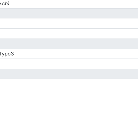
e.ch)
 Typo3