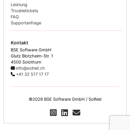
Leistung
Troubletickets
FAQ
Supportanfrage
Kontakt
BSE Software GmbH
Glutz Blotzheim-Str. 1
4500 Solothurn
info@solnet.ch
+41 32 517 17 17
©2026 BSE Software GmbH / SolNet