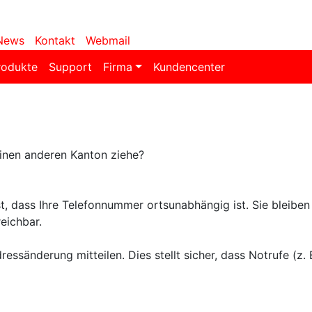
News
Kontakt
Webmail
rodukte
Support
Firma
Kundencenter
einen anderen Kanton ziehe?
ist, dass Ihre Telefonnummer ortsunabhängig ist. Sie bleibe
eichbar.
ressänderung mitteilen. Dies stellt sicher, dass Notrufe (z.