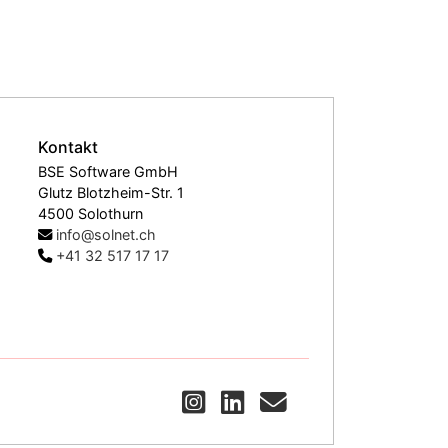
Kontakt
BSE Software GmbH
Glutz Blotzheim-Str. 1
4500 Solothurn
info@solnet.ch
+41 32 517 17 17