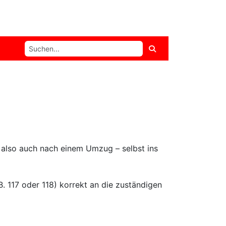
n also auch nach einem Umzug – selbst ins
 B. 117 oder 118) korrekt an die zuständigen