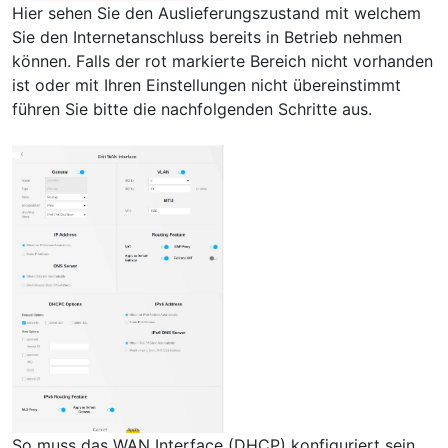
Hier sehen Sie den Auslieferungszustand mit welchem
Sie den Internetanschluss bereits in Betrieb nehmen
können. Falls der rot markierte Bereich nicht vorhanden
ist oder mit Ihren Einstellungen nicht übereinstimmt
führen Sie bitte die nachfolgenden Schritte aus.
So muss das WAN Interface (DHCP) konfiguriert sein.