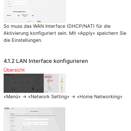
So muss das WAN Interface (DHCP/NAT) für die
Aktivierung konfiguriert sein. Mit «Apply» speichern Sie
die Einstellungen.
4.1.2 LAN Interface konfigurieren
Übersicht
«Menü» → «Network Setting» → «Home Networking»