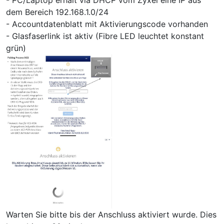
dem Bereich 192.168.1.0/24
- Accountdatenblatt mit Aktivierungscode vorhanden
- Glasfaserlink ist aktiv (Fibre LED leuchtet konstant
grün)
Warten Sie bitte bis der Anschluss aktiviert wurde. Dies