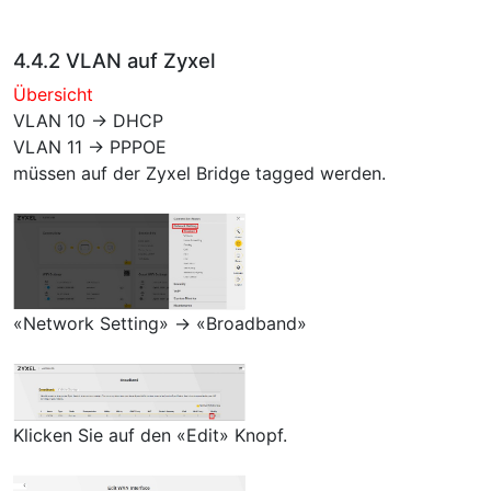
4.4.2 VLAN auf Zyxel
Übersicht
VLAN 10 → DHCP
VLAN 11 → PPPOE
müssen auf der Zyxel Bridge tagged werden.
«Network Setting» → «Broadband»
Klicken Sie auf den «Edit» Knopf.