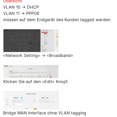
Übersicht
VLAN 10 → DHCP
VLAN 11 → PPPOE
müssen auf dem Endgerät des Kunden tagged werden.
«Network Setting» → «Broadband»
Klicken Sie auf den «Edit» Knopf.
Bridge WAN Interface ohne VLAN tagging