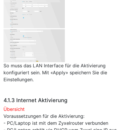
So muss das LAN Interface für die Aktivierung
konfiguriert sein. Mit «Apply» speichern Sie die
Einstellungen.
4.1.3 Internet Aktivierung
Übersicht
Voraussetzungen für die Aktivierung:
- PC/Laptop ist mit dem Zyxelrouter verbunden
- PC/Laptop erhält via DHCP vom Zyxel eine IP aus