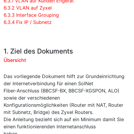
6.3.1 VLAN auf Kunden Engerät
6.3.2 VLAN auf Zyxel
6.3.3 Interface Grouping
6.3.4 Fix IP / Subnetz
1. Ziel des Dokuments
Übersicht
Das vorliegende Dokument hilft zur Grundeinrichtung
der Internetverbindung für einen SolNet
Fiber-Anschluss (BBCSF-BX, BBCSF-XGSPON, ALO)
sowie der verschiedenen
Konfigurationsmöglichkeiten (Router mit NAT, Router
mit Subnetz, Bridge) des Zyxel Routers.
Die Anleitung bezieht sich auf ein Minimum damit Sie
einen funktionierenden Internetanschluss
haben.