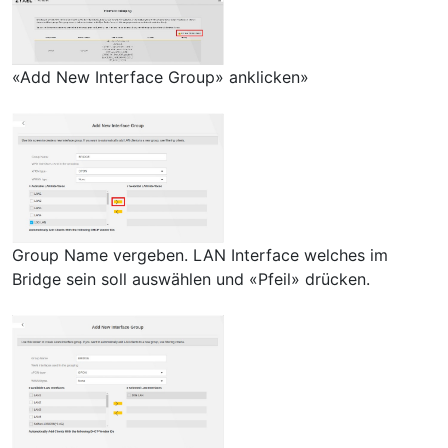
«Add New Interface Group» anklicken»
Group Name vergeben. LAN Interface welches im
Bridge sein soll auswählen und «Pfeil» drücken.