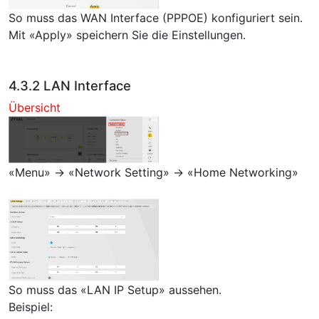
So muss das WAN Interface (PPPOE) konfiguriert sein.
Mit «Apply» speichern Sie die Einstellungen.
4.3.2 LAN Interface
Übersicht
«Menu» → «Network Setting» → «Home Networking»
So muss das «LAN IP Setup» aussehen.
Beispiel: