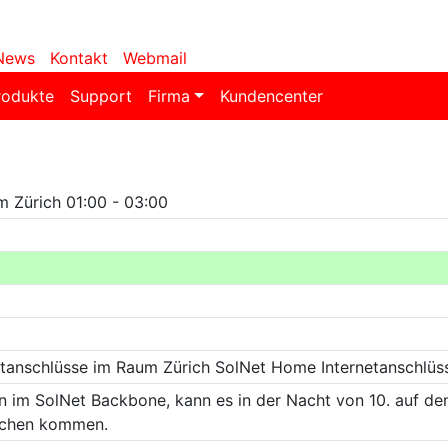
News
Kontakt
Webmail
rodukte
Support
Firma
Kundencenter
m Zürich 01:00 - 03:00
etanschlüsse im Raum Zürich SolNet Home Internetanschlüs
n im SolNet Backbone, kann es in der Nacht von 10. auf de
üchen kommen.