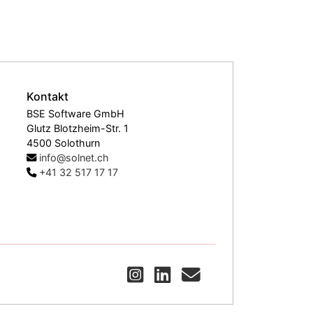
Kontakt
BSE Software GmbH
Glutz Blotzheim-Str. 1
4500 Solothurn
info@solnet.ch
+41 32 517 17 17