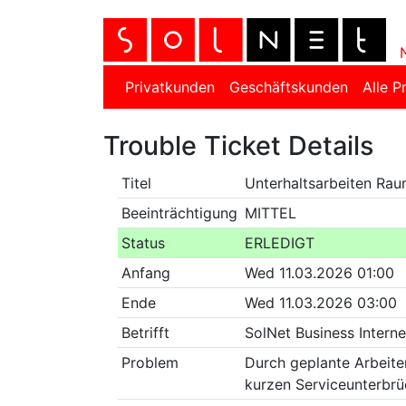
Privatkunden
Geschäftskunden
Alle P
Trouble Ticket Details
Titel
Unterhaltsarbeiten Rau
Beeinträchtigung
MITTEL
Status
ERLEDIGT
Anfang
Wed 11.03.2026 01:00
Ende
Wed 11.03.2026 03:00
Betrifft
SolNet Business Intern
Problem
Durch geplante Arbeite
kurzen Serviceunterbr