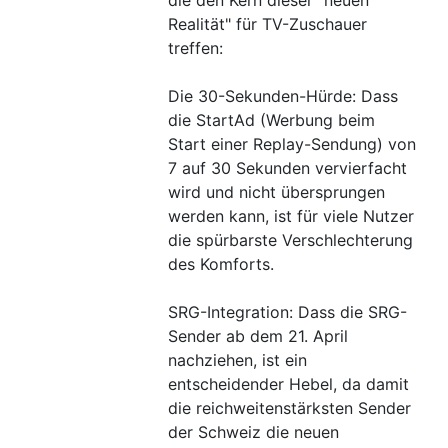
die den Kern dieser "neuen
Realität" für TV-Zuschauer
treffen:
Die 30-Sekunden-Hürde: Dass
die StartAd (Werbung beim
Start einer Replay-Sendung) von
7 auf 30 Sekunden vervierfacht
wird und nicht übersprungen
werden kann, ist für viele Nutzer
die spürbarste Verschlechterung
des Komforts.
SRG-Integration: Dass die SRG-
Sender ab dem 21. April
nachziehen, ist ein
entscheidender Hebel, da damit
die reichweitenstärksten Sender
der Schweiz die neuen